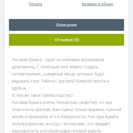
Оплата
Возврат и обмен
Описание
Отзывов (0)
Рисовая бумага - один из любимых материалов
декупажниц. С помощью неё можно создать
неповторимые, шикарные вещи, которые будут
радовать глаз. Работа с рисовой бумагой проста и
удобна.
В чём же такое превосходство?
Рисовая бумага очень тонкая (как салфетки), но при
этом очень крепкая. Вам нужно только вырвать нужный
мотив и приклеить его к поверхности. Текстура бумаги
полупрозрачная, иногда с волокнами, что придаёт
изысканность и особый шарм готовой работе.