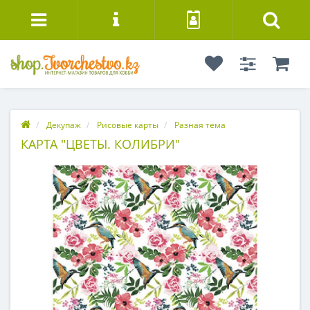
Декупаж
Рисовые карты
Разная тема
КАРТА "ЦВЕТЫ. КОЛИБРИ"