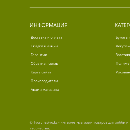
ИНФОРМАЦИЯ
КАТЕ
Доставка и оплата
Бумага 
Скидки и акции
Декупа
Гарантии
Заготов
Обратная связь
Полиме
Карта сайта
Рисова
Производители
Акции магазина
© Tvorchestvo.kz - интернет-магазин товаров для хобби и
творчества.