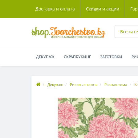
Доставка и оплата
Скидки и акции
Гар
Все кат
ДЕКУПАЖ
СКРАПБУКИНГ
ЗАГОТОВКИ
РИ
Декупаж
Рисовые карты
Разная тема
К