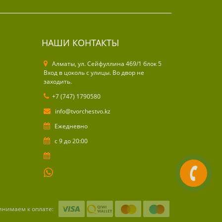
НАШИ КОНТАКТЫ
Алматы, ул. Cейфуллина 469/1 блок 5
Вход в цоколь с улицы. Во двор не
заходить.
+7 (747) 1790580
info@tvorchestvo.kz
Ежедневно
с 9 до 20:00
инимаем к оплате: