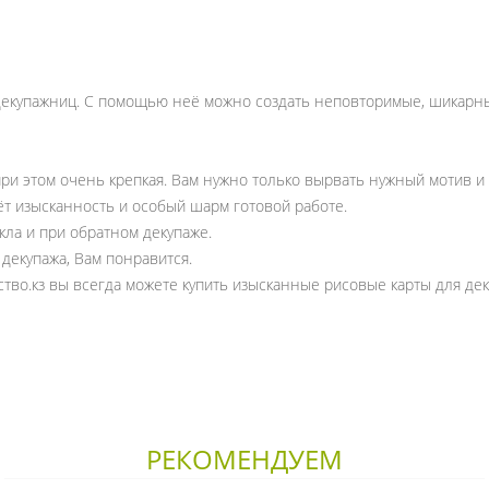
декупажниц. С помощью неё можно создать неповторимые, шикарные 
 при этом очень крепкая. Вам нужно только вырвать нужный мотив и 
ёт изысканность и особый шарм готовой работе.
кла и при обратном декупаже.
декупажа, Вам понравится.
ство.кз вы всегда можете купить изысканные рисовые карты для де
РЕКОМЕНДУЕМ