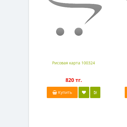
Рисовая карта 100324
820 тг.
Купить