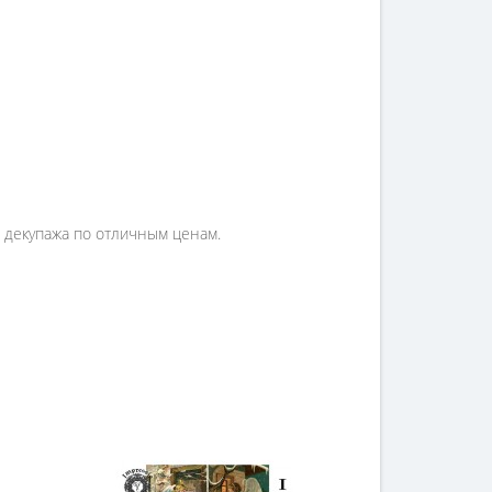
я декупажа по отличным ценам.