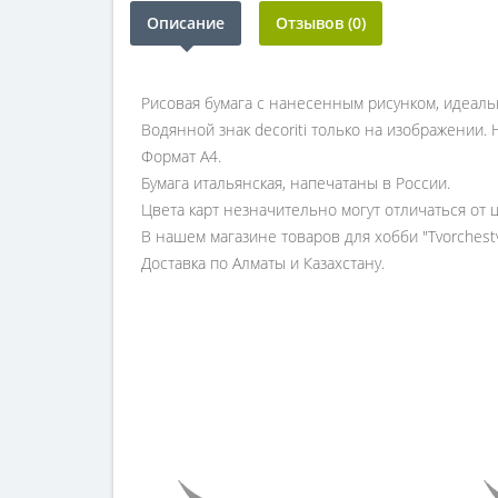
Описание
Отзывов (0)
Рисовая бумага с нанесенным рисунком, идеаль
Водянной знак decoriti только на изображении. Н
Формат А4.
Бумага итальянская, напечатаны в России.
Цвета карт незначительно могут отличаться от 
В нашем магазине товаров для хобби "Tvorchest
Доставка по Алматы и Казахстану.