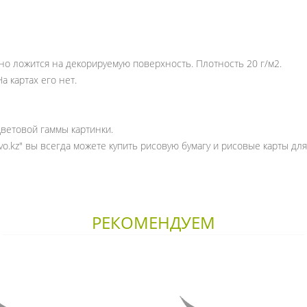
но ложится на декорируемую поверхность. Плотность 20 г/м2.
а картах его нет.
цветовой гаммы картинки.
vo.kz" вы всегда можете купить рисовую бумагу и рисовые карты дл
РЕКОМЕНДУЕМ