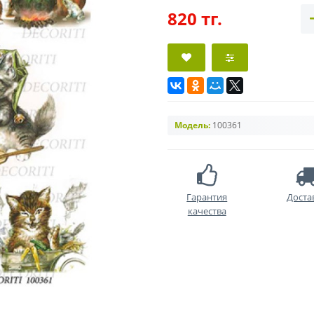
820 тг.
Модель:
100361
Гарантия
Доста
качества