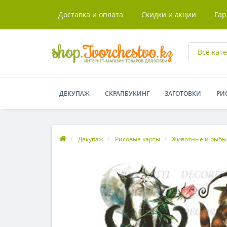
Доставка и оплата
Скидки и акции
Гар
Все кат
ДЕКУПАЖ
СКРАПБУКИНГ
ЗАГОТОВКИ
РИ
Декупаж
Рисовые карты
Животные и рыбы