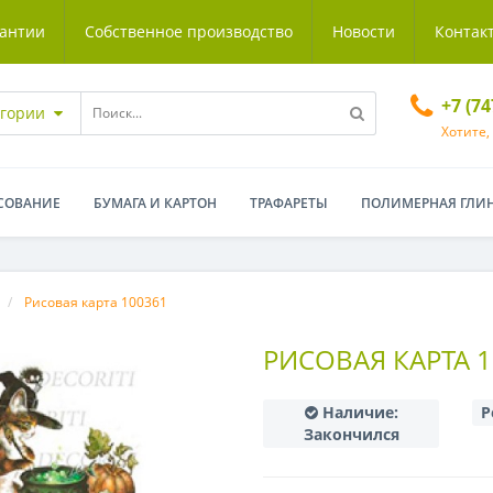
антии
Собственное производство
Новости
Контак
+7 (7
егории
Хотите,
СОВАНИЕ
БУМАГА И КАРТОН
ТРАФАРЕТЫ
ПОЛИМЕРНАЯ ГЛИ
Рисовая карта 100361
РИСОВАЯ КАРТА 1
Наличие:
Р
Закончился