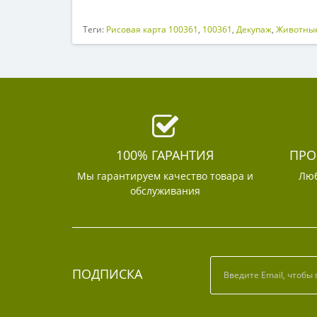
Теги:
Рисовая карта 100361
,
100361
,
Декупаж
,
Животные
100% ГАРАНТИЯ
ПРО
Мы гарантируем качество товара и
Люб
обслуживания
ПОДПИСКА