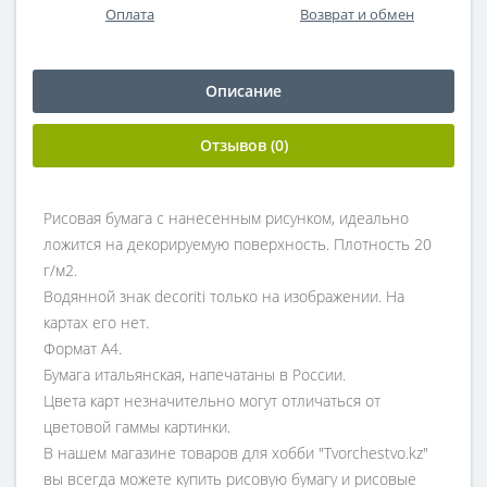
Оплата
Возврат и обмен
Описание
Отзывов (0)
Рисовая бумага с нанесенным рисунком, идеально
ложится на декорируемую поверхность. Плотность 20
г/м2.
Водянной знак decoriti только на изображении. На
картах его нет.
Формат А4.
Бумага итальянская, напечатаны в России.
Цвета карт незначительно могут отличаться от
цветовой гаммы картинки.
В нашем магазине товаров для хобби "Tvorchestvo.kz"
вы всегда можете купить рисовую бумагу и рисовые