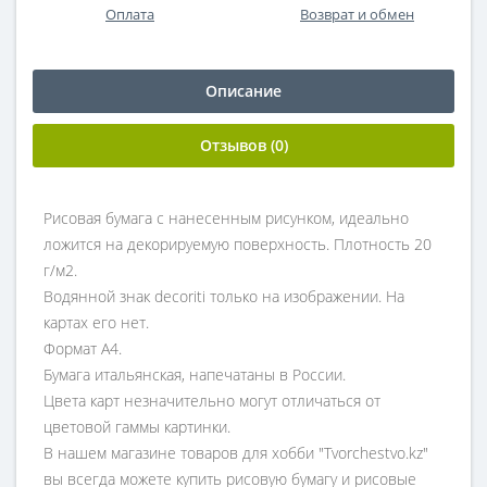
Оплата
Возврат и обмен
Описание
Отзывов (0)
Рисовая бумага с нанесенным рисунком, идеально
ложится на декорируемую поверхность. Плотность 20
г/м2.
Водянной знак decoriti только на изображении. На
картах его нет.
Формат А4.
Бумага итальянская, напечатаны в России.
Цвета карт незначительно могут отличаться от
цветовой гаммы картинки.
В нашем магазине товаров для хобби "Tvorchestvo.kz"
вы всегда можете купить рисовую бумагу и рисовые