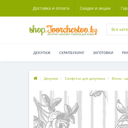
Доставка и оплата
Скидки и акции
Гар
Все кат
ДЕКУПАЖ
СКРАПБУКИНГ
ЗАГОТОВКИ
РИ
Декупаж
Салфетки для декупажа
Фоны - ц