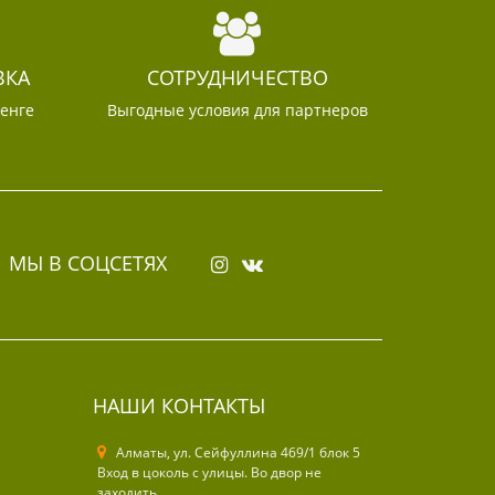
ВКА
СОТРУДНИЧЕСТВО
тенге
Выгодные условия для партнеров
МЫ В СОЦСЕТЯХ
НАШИ КОНТАКТЫ
Алматы, ул. Cейфуллина 469/1 блок 5
Вход в цоколь с улицы. Во двор не
заходить.