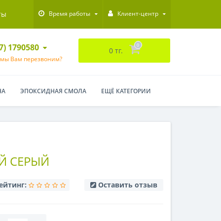
ты
Время работы
Клиент-центр
47) 1790580
0
0 тг.
 мы Вам перезвоним?
НА
ЭПОКСИДНАЯ СМОЛА
ЕЩЁ КАТЕГОРИИ
Й СЕРЫЙ
ейтинг:
Оставить отзыв