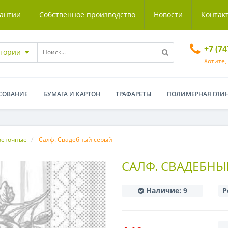
антии
Собственное производство
Новости
Контак
+7 (7
егории
Хотите,
СОВАНИЕ
БУМАГА И КАРТОН
ТРАФАРЕТЫ
ПОЛИМЕРНАЯ ГЛИ
веточные
Салф. Свадебный серый
САЛФ. СВАДЕБНЫ
Наличие:
9
Р