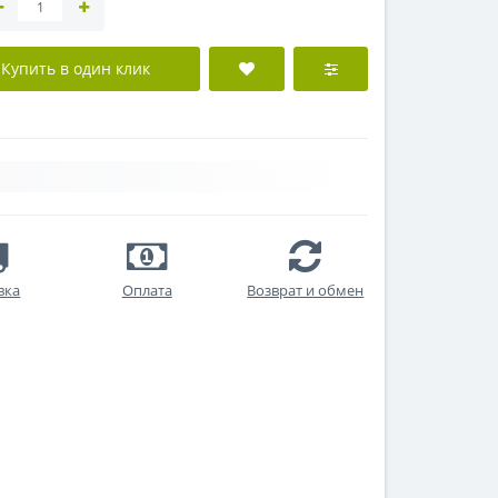
Купить в один клик
вка
Оплата
Возврат и обмен