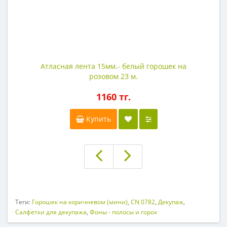
Атласная лента 15мм.- белый горошек на
розовом 23 м.
1160 тг.
Купить
Теги:
Горошек на коричневом (мини)
,
CN 0782
,
Декупаж
,
Салфетки для декупажа
,
Фоны - полосы и горох