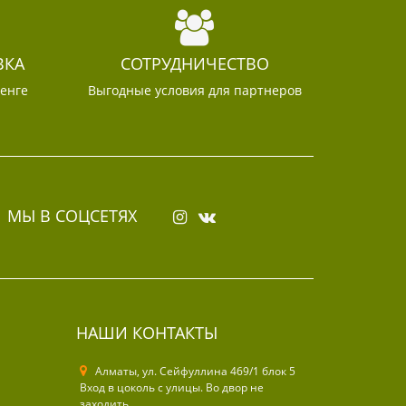
ВКА
СОТРУДНИЧЕСТВО
тенге
Выгодные условия для партнеров
МЫ В СОЦСЕТЯХ
НАШИ КОНТАКТЫ
Алматы, ул. Cейфуллина 469/1 блок 5
Вход в цоколь с улицы. Во двор не
заходить.