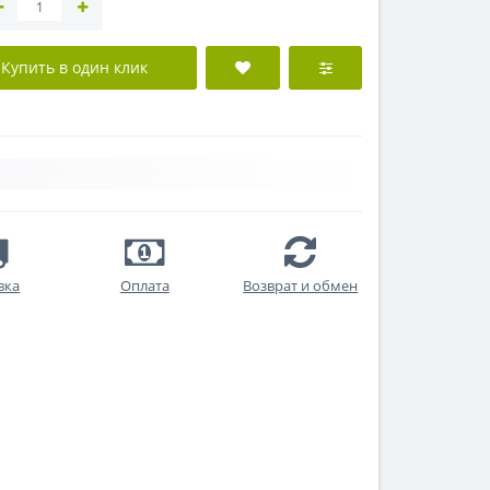
Купить в один клик
вка
Оплата
Возврат и обмен