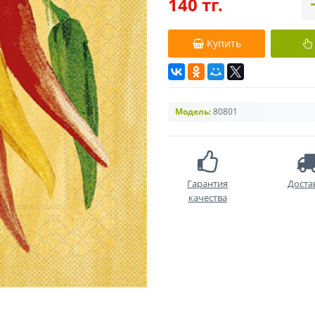
140 тг.
Купить
Модель:
80801
Гарантия
Доста
качества