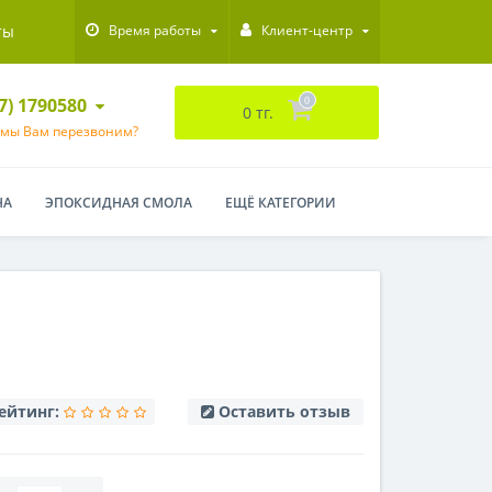
ты
Время работы
Клиент-центр
47) 1790580
0
0 тг.
 мы Вам перезвоним?
НА
ЭПОКСИДНАЯ СМОЛА
ЕЩЁ КАТЕГОРИИ
ейтинг:
Оставить отзыв