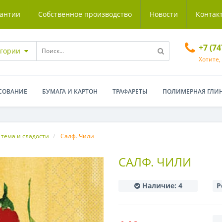
антии
Собственное производство
Новости
Контак
+7 (7
егории
Хотите,
СОВАНИЕ
БУМАГА И КАРТОН
ТРАФАРЕТЫ
ПОЛИМЕРНАЯ ГЛИ
 тема и сладости
Салф. Чили
САЛФ. ЧИЛИ
Наличие:
4
Р