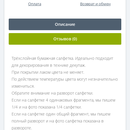
Оплата
Возврат и обмен
Описание
Отзывов (0)
Трёхслойная бумажная салфетка. Идеально подходит
для декорирования в технике декупаж.
При покрытии лаком цвета не меняет.
По действием температуры цвета могут незначительно
измениться.
Обратите внимание на разворот салфетки.
Если на салфетке 4 одинаковых фрагмента, мы пишем
1/4 и на фото показана 1/4 салфетки.
Если на салфетке один общий фрагмент, мы пишем
полный разворот и на фото салфетка показана в
развороте.