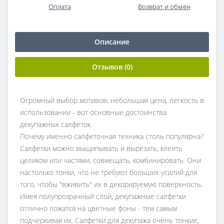
Оплата
Возврат и обмен
Описание
Отзывов (0)
Огромный выбор мотивов, небольшая цена, легкость в
использовании - вот основные достоинства
декупажных салфеток.
Почему именно салфеточная техника столь популярна?
Салфетки можно выщипывать и вырезать, клеить
целиком или частями, совмещать, комбинировать. Они
настолько тонки, что не требуют больших усилий для
того, чтобы "вживить" их в декорируемую поверхность.
Имея полупрозрачный слой, декупажные салфетки
отлично ложатся на цветные фоны - тем самым
подчеркивая их. Салфетки для декупажа очень тонкие,