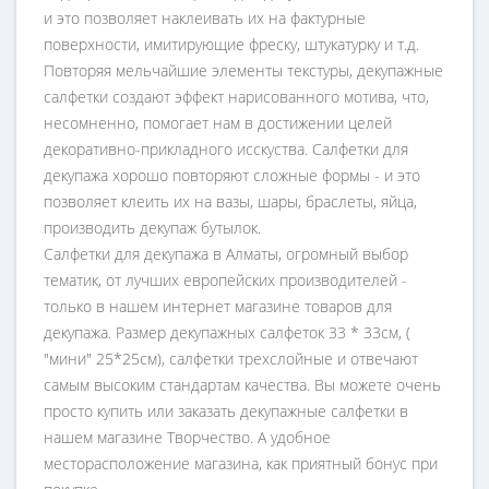
и это позволяет наклеивать их на фактурные
поверхности, имитирующие фреску, штукатурку и т.д.
Повторяя мельчайшие элементы текстуры, декупажные
салфетки создают эффект нарисованного мотива, что,
несомненно, помогает нам в достижении целей
декоративно-прикладного исскуства. Салфетки для
декупажа хорошо повторяют сложные формы - и это
позволяет клеить их на вазы, шары, браслеты, яйца,
производить декупаж бутылок.
Салфетки для декупажа в Алматы, огромный выбор
тематик, от лучших европейских производителей -
только в нашем интернет магазине товаров для
декупажа. Размер декупажных салфеток 33 * 33см, (
"мини" 25*25см), салфетки трехслойные и отвечают
самым высоким стандартам качества. Вы можете очень
просто купить или заказать декупажные салфетки в
нашем магазине Творчество. А удобное
месторасположение магазина, как приятный бонус при