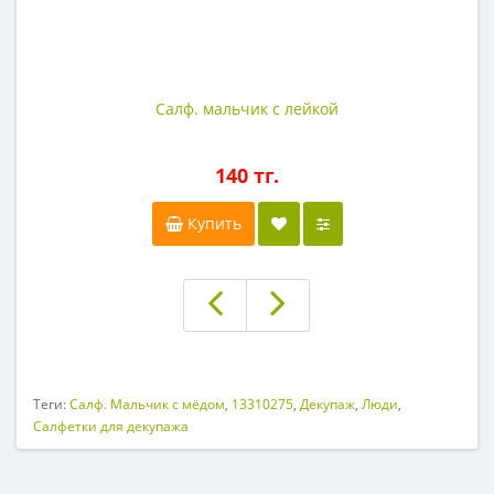
Салф. мальчик с лейкой
140 тг.
Купить
Теги:
Салф. Мальчик с мёдом
,
13310275
,
Декупаж
,
Люди
,
Салфетки для декупажа