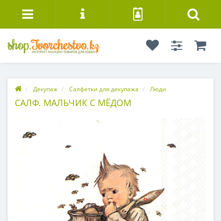
Декупаж
Салфетки для декупажа
Люди
САЛФ. МАЛЬЧИК С МЁДОМ