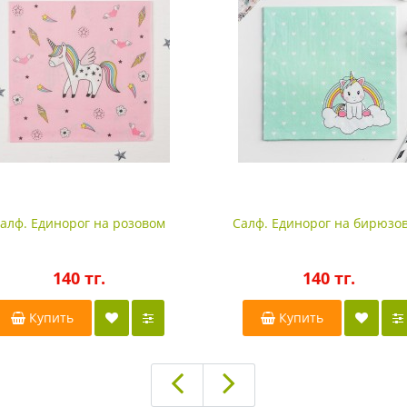
алф. Единорог на розовом
Салф. Единорог на бирюзо
140 тг.
140 тг.
Купить
Купить