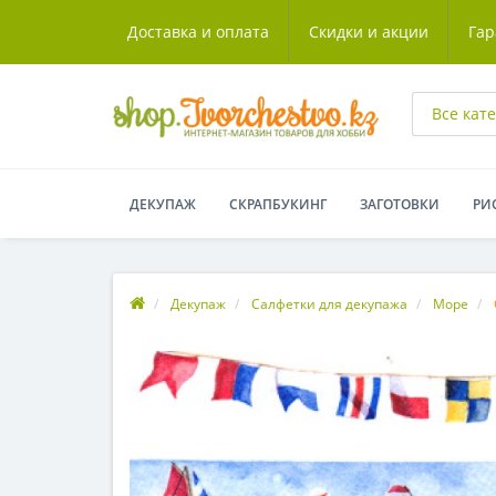
Доставка и оплата
Скидки и акции
Гар
Все кат
ДЕКУПАЖ
СКРАПБУКИНГ
ЗАГОТОВКИ
РИ
Декупаж
Салфетки для декупажа
Море