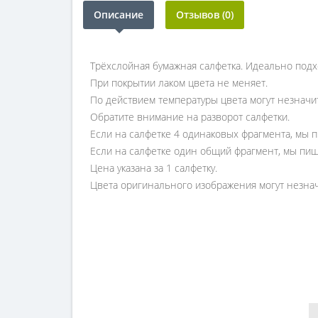
Описание
Отзывов (0)
Трёхслойная бумажная салфетка. Идеально подх
При покрытии лаком цвета не меняет.
По действием температуры цвета могут незначи
Обратите внимание на разворот салфетки.
Если на салфетке 4 одинаковых фрагмента, мы п
Если на салфетке один общий фрагмент, мы пиш
Цена указана за 1 салфетку.
Цвета оригинального изображения могут незнач