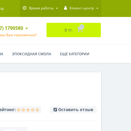
ты
Время работы
Клиент-центр
47) 1790580
0
0 тг.
 мы Вам перезвоним?
НА
ЭПОКСИДНАЯ СМОЛА
ЕЩЁ КАТЕГОРИИ
ейтинг:
Оставить отзыв