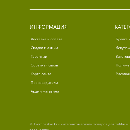
ИНФОРМАЦИЯ
КАТЕ
Доставка и оплата
Бумага 
Скидки и акции
Декупа
Гарантии
Заготов
Обратная связь
Полиме
Карта сайта
Рисова
Производители
Акции магазина
© Tvorchestvo.kz - интернет-магазин товаров для хобби и
творчества.