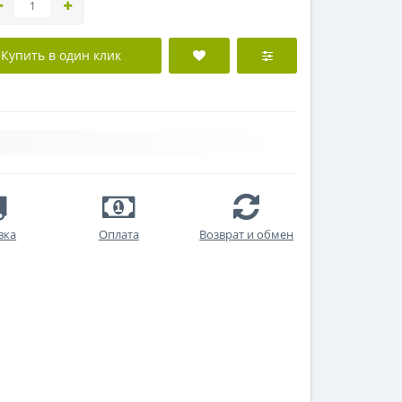
Купить в один клик
вка
Оплата
Возврат и обмен