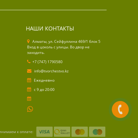
НАШИ КОНТАКТЫ
Алматы, ул. Cейфуллина 469/1 блок 5
Вход в цоколь с улицы. Во двор не
заходить.
+7 (747) 1790580
info@tvorchestvo.kz
Ежедневно
с 9 до 20:00
инимаем к оплате: