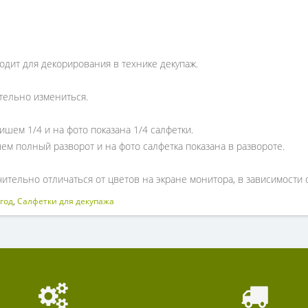
одит для декорирования в технике декупаж.
тельно измениться.
ишем 1/4 и на фото показана 1/4 салфетки.
ем полный разворот и на фото салфетка показана в развороте.
ительно отличаться от цветов на экране монитора, в зависимости 
год
,
Салфетки для декупажа