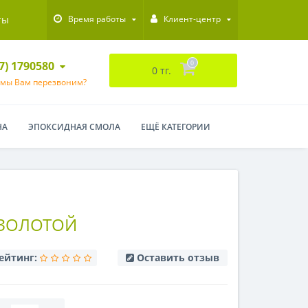
ты
Время работы
Клиент-центр
47) 1790580
0
0 тг.
 мы Вам перезвоним?
НА
ЭПОКСИДНАЯ СМОЛА
ЕЩЁ КАТЕГОРИИ
ЗОЛОТОЙ
ейтинг:
Оставить отзыв