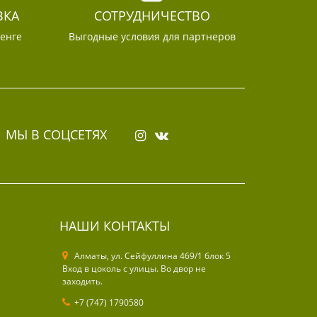
ВКА
СОТРУДНИЧЕСТВО
тенге
Выгодные условия для партнеров
МЫ В СОЦСЕТЯХ
НАШИ КОНТАКТЫ
Алматы, ул. Cейфуллина 469/1 блок 5
Вход в цоколь с улицы. Во двор не
заходить.
+7 (747) 1790580