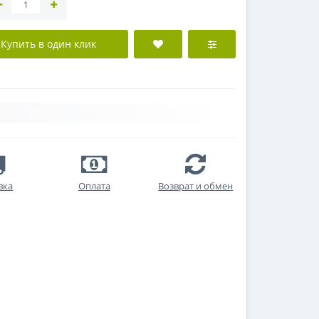
Купить в один клик
вка
Оплата
Возврат и обмен