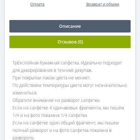
Оплата
Возврат и обмен
Описание
Отзывов (0)
Трёхслойная бумажная салфетка. Идеально подходит
для декорирования в технике декупаж.
При покрытии лаком цвета не меняет.
По действием температуры цвета могут незначительно
измениться.
Обратите внимание на разворот салфетки.
Если на салфетке 4 одинаковых фрагмента, мы пишем
1/4 и на фото показана 1/4 салфетки.
Если на салфетке один общий фрагмент, мы пишем
полный разворот и на фото салфетка показана в
развороте.