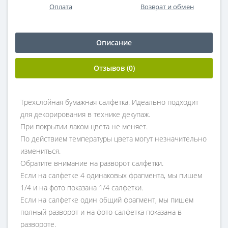
Оплата
Возврат и обмен
Описание
Отзывов (0)
Трёхслойная бумажная салфетка. Идеально подходит
для декорирования в технике декупаж.
При покрытии лаком цвета не меняет.
По действием температуры цвета могут незначительно
измениться.
Обратите внимание на разворот салфетки.
Если на салфетке 4 одинаковых фрагмента, мы пишем
1/4 и на фото показана 1/4 салфетки.
Если на салфетке один общий фрагмент, мы пишем
полный разворот и на фото салфетка показана в
развороте.