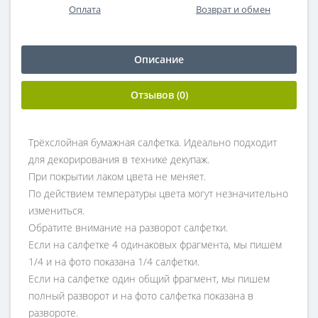
Оплата
Возврат и обмен
Описание
Отзывов (0)
Трёхслойная бумажная салфетка. Идеально подходит
для декорирования в технике декупаж.
При покрытии лаком цвета не меняет.
По действием температуры цвета могут незначительно
измениться.
Обратите внимание на разворот салфетки.
Если на салфетке 4 одинаковых фрагмента, мы пишем
1/4 и на фото показана 1/4 салфетки.
Если на салфетке один общий фрагмент, мы пишем
полный разворот и на фото салфетка показана в
развороте.