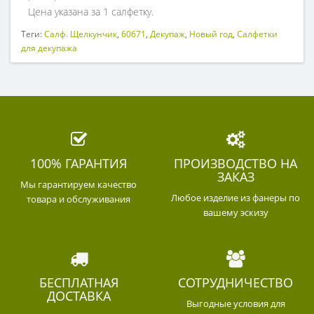
Цена указана за 1 салфетку.
Теги:
Салф. Щелкунчик
,
60671
,
Декупаж
,
Новый год
,
Салфетки
для декупажа
100% ГАРАНТИЯ
ПРОИЗВОДСТВО НА
ЗАКАЗ
Мы гарантируем качество
Любое изделие из фанеры по
товара и обслуживания
вашему эскизу
БЕСПЛАТНАЯ
СОТРУДНИЧЕСТВО
ДОСТАВКА
Выгодные условия для