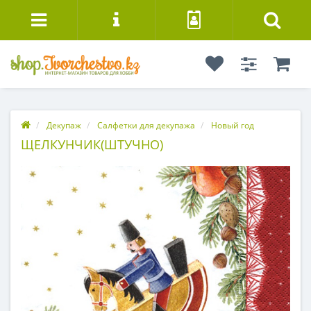
Декупаж
Салфетки для декупажа
Новый год
ЩЕЛКУНЧИК(ШТУЧНО)