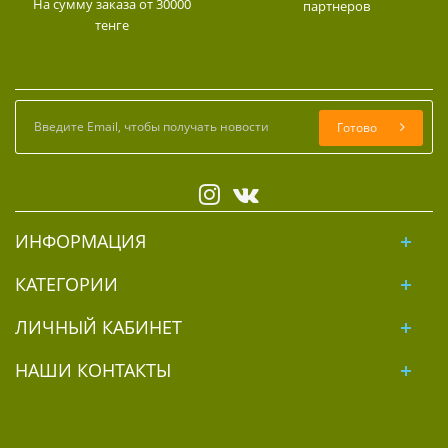
На сумму заказа от 30000
партнеров
тенге
Готово
ИНФОРМАЦИЯ
КАТЕГОРИИ
ЛИЧНЫЙ КАБИНЕТ
НАШИ КОНТАКТЫ