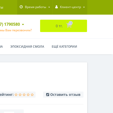
ты
Время работы
Клиент-центр
47) 1790580
0
0 тг.
 мы Вам перезвоним?
НА
ЭПОКСИДНАЯ СМОЛА
ЕЩЁ КАТЕГОРИИ
ейтинг:
Оставить отзыв