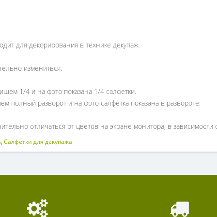
одит для декорирования в технике декупаж.
тельно измениться.
ишем 1/4 и на фото показана 1/4 салфетки.
ем полный разворот и на фото салфетка показана в развороте.
ительно отличаться от цветов на экране монитора, в зависимости 
а
,
Салфетки для декупажа