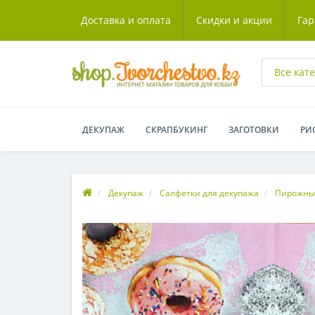
Доставка и оплата
Скидки и акции
Гар
Все кат
ДЕКУПАЖ
СКРАПБУКИНГ
ЗАГОТОВКИ
РИ
Декупаж
Салфетки для декупажа
Пирожные