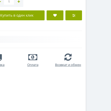
Купить в один клик
вка
Оплата
Возврат и обмен