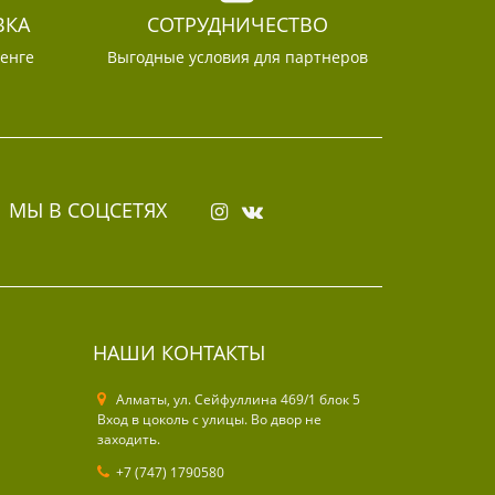
ВКА
СОТРУДНИЧЕСТВО
тенге
Выгодные условия для партнеров
МЫ В СОЦСЕТЯХ
НАШИ КОНТАКТЫ
Алматы, ул. Cейфуллина 469/1 блок 5
Вход в цоколь с улицы. Во двор не
заходить.
+7 (747) 1790580