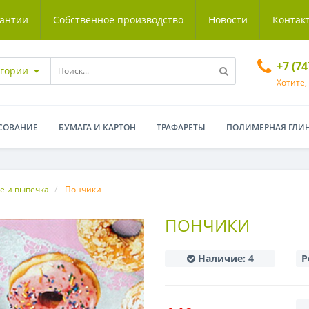
антии
Собственное производство
Новости
Контак
+7 (7
егории
Хотите,
СОВАНИЕ
БУМАГА И КАРТОН
ТРАФАРЕТЫ
ПОЛИМЕРНАЯ ГЛИ
 и выпечка
Пончики
ПОНЧИКИ
Наличие:
4
Р