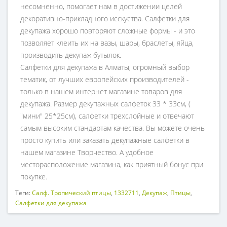
несомненно, помогает нам в достижении целей
декоративно-прикладного исскуства. Салфетки для
декупажа хорошо повторяют сложные формы - и это
позволяет клеить их на вазы, шары, браслеты, яйца,
производить декупаж бутылок.
Салфетки для декупажа в Алматы, огромный выбор
тематик, от лучших европейских производителей -
только в нашем интернет магазине товаров для
декупажа. Размер декупажных салфеток 33 * 33см, (
"мини" 25*25см), салфетки трехслойные и отвечают
самым высоким стандартам качества. Вы можете очень
просто купить или заказать декупажные салфетки в
нашем магазине Творчество. А удобное
месторасположение магазина, как приятный бонус при
покупке.
Теги:
Салф. Тропический птицы
,
1332711
,
Декупаж
,
Птицы
,
Салфетки для декупажа