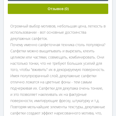
Отзывов (0)
Огромный выбор мотивов, небольшая цена, легкость в
использовании - вот основные достоинства
декупажных салфеток.
Почему именно салфеточная техника столь популярна?
Салфетки можно выщипывать и вырезать, клеить
целиком или частями, совмещать, комбинировать. Они
настолько тонки, что не требуют больших усилий для
того, чтобы "вживить" их в декорируемую поверхность.
Имея полупрозрачный слой, декупажные салфетки
отлично ложатся на цветные фоны - тем самым
подчеркивая их. Салфетки для декупажа очень тонкие,
и это позволяет наклеивать их на фактурные
поверхности, имитирующие фреску, штукатурку и т.д.
Повторяя мельчайшие элементы текстуры, декупажные
салфетки создают эффект нарисованного мотива, что,