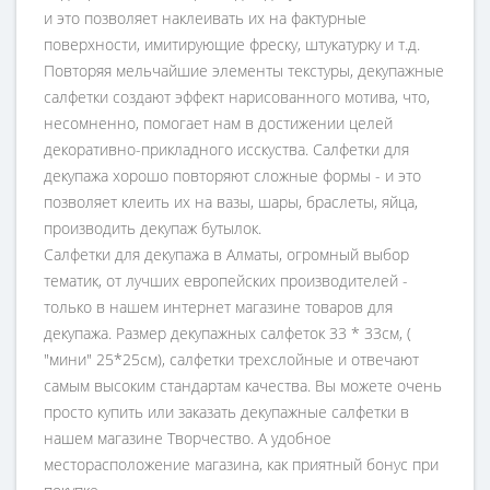
и это позволяет наклеивать их на фактурные
поверхности, имитирующие фреску, штукатурку и т.д.
Повторяя мельчайшие элементы текстуры, декупажные
салфетки создают эффект нарисованного мотива, что,
несомненно, помогает нам в достижении целей
декоративно-прикладного исскуства. Салфетки для
декупажа хорошо повторяют сложные формы - и это
позволяет клеить их на вазы, шары, браслеты, яйца,
производить декупаж бутылок.
Салфетки для декупажа в Алматы, огромный выбор
тематик, от лучших европейских производителей -
только в нашем интернет магазине товаров для
декупажа. Размер декупажных салфеток 33 * 33см, (
"мини" 25*25см), салфетки трехслойные и отвечают
самым высоким стандартам качества. Вы можете очень
просто купить или заказать декупажные салфетки в
нашем магазине Творчество. А удобное
месторасположение магазина, как приятный бонус при