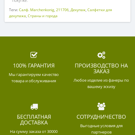
покупке.
Теги:
Салф. Marchenkonig
,
211706
,
Декупаж
,
Салфетки для
декупажа
,
Страны и города
100% ГАРАНТИЯ
ПРОИЗВОДСТВО НА
ЗАКАЗ
Мы гарантируем качество
Любое изделие из фанеры по
товара и обслуживания
вашему эскизу
БЕСПЛАТНАЯ
СОТРУДНИЧЕСТВО
ДОСТАВКА
Выгодные условия для
На сумму заказа от 30000
партнеров