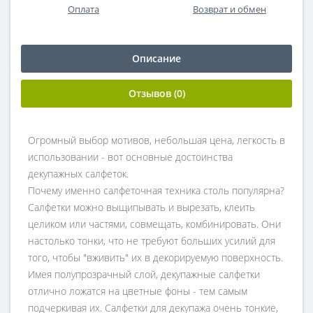
Оплата
Возврат и обмен
Описание
Отзывов (0)
Огромный выбор мотивов, небольшая цена, легкость в
использовании - вот основные достоинства
декупажных салфеток.
Почему именно салфеточная техника столь популярна?
Салфетки можно выщипывать и вырезать, клеить
целиком или частями, совмещать, комбинировать. Они
настолько тонки, что не требуют больших усилий для
того, чтобы "вживить" их в декорируемую поверхность.
Имея полупрозрачный слой, декупажные салфетки
отлично ложатся на цветные фоны - тем самым
подчеркивая их. Салфетки для декупажа очень тонкие,