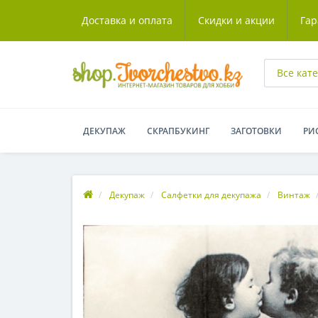
Доставка и оплата
Скидки и акции
Гар
Все кат
ДЕКУПАЖ
СКРАПБУКИНГ
ЗАГОТОВКИ
РИ
Декупаж
Салфетки для декупажа
Винтаж