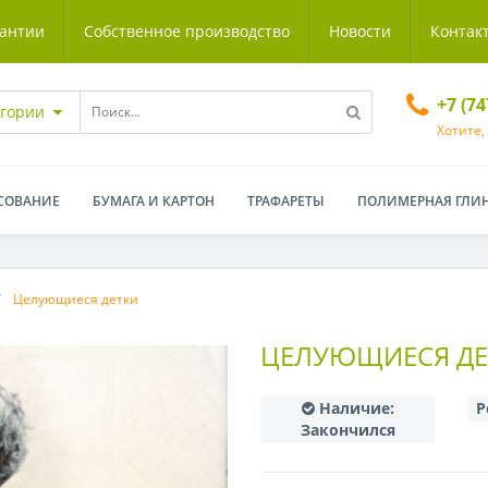
антии
Собственное производство
Новости
Контак
+7 (7
егории
Хотите,
СОВАНИЕ
БУМАГА И КАРТОН
ТРАФАРЕТЫ
ПОЛИМЕРНАЯ ГЛИ
Целующиеся детки
ЦЕЛУЮЩИЕСЯ ДЕ
Наличие:
Р
Закончился