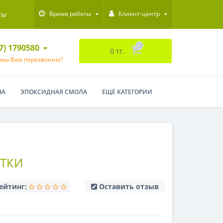
ты
Время работы
Клиент-центр
47) 1790580
0
0 тг.
 мы Вам перезвоним?
НА
ЭПОКСИДНАЯ СМОЛА
ЕЩЁ КАТЕГОРИИ
ТКИ
ейтинг:
Оставить отзыв