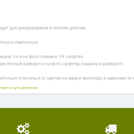
одит для декорирования в технике декупаж.
тельно измениться.
ишем 1/4 и на фото показана 1/4 салфетки.
ем полный разворот и на фото салфетка показана в развороте.
ительно отличаться от цветов на экране монитора, в зависимости 
лфетки для декупажа