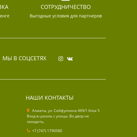
ВКА
СОТРУДНИЧЕСТВО
тенге
Выгодные условия для партнеров
МЫ В СОЦСЕТЯХ
НАШИ КОНТАКТЫ
Алматы, ул. Cейфуллина 469/1 блок 5
Вход в цоколь с улицы. Во двор не
заходить.
+7 (747) 1790580