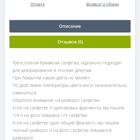
Оплата
Возврат и обмен
Описание
Отзывов (0)
Трёхслойная бумажная салфетка. Идеально подходит
для декорирования в технике декупаж.
При покрытии лаком цвета не меняет.
По действием температуры цвета могут незначительно
измениться.
Обратите внимание на разворот салфетки.
Если на салфетке 4 одинаковых фрагмента, мы пишем
1/4 и на фото показана 1/4 салфетки.
Если на салфетке один общий фрагмент, мы пишем
полный разворот и на фото салфетка показана в
развороте.