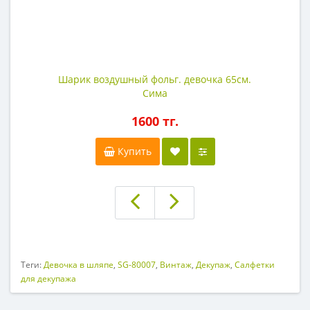
Шарик воздушный фольг. девочка 65см.
Сима
1600 тг.
Купить
Теги:
Девочка в шляпе
,
SG-80007
,
Винтаж
,
Декупаж
,
Салфетки
для декупажа