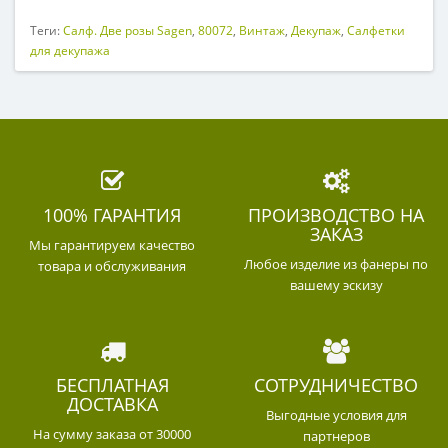
Теги:
Салф. Две розы Sagen
,
80072
,
Винтаж
,
Декупаж
,
Салфетки
для декупажа
100% ГАРАНТИЯ
ПРОИЗВОДСТВО НА
ЗАКАЗ
Мы гарантируем качество
Любое изделие из фанеры по
товара и обслуживания
вашему эскизу
БЕСПЛАТНАЯ
СОТРУДНИЧЕСТВО
ДОСТАВКА
Выгодные условия для
На сумму заказа от 30000
партнеров