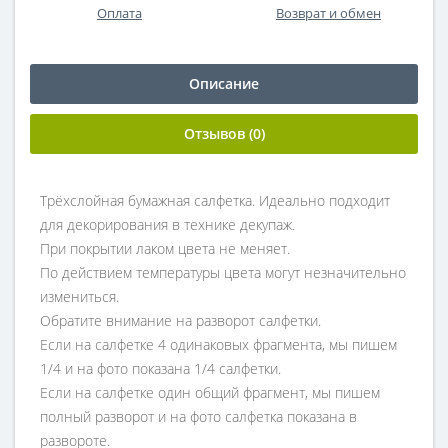
Оплата
Возврат и обмен
Описание
Отзывов (0)
Трёхслойная бумажная салфетка. Идеально подходит
для декорирования в технике декупаж.
При покрытии лаком цвета не меняет.
По действием температуры цвета могут незначительно
измениться.
Обратите внимание на разворот салфетки.
Если на салфетке 4 одинаковых фрагмента, мы пишем
1/4 и на фото показана 1/4 салфетки.
Если на салфетке один общий фрагмент, мы пишем
полный разворот и на фото салфетка показана в
развороте.