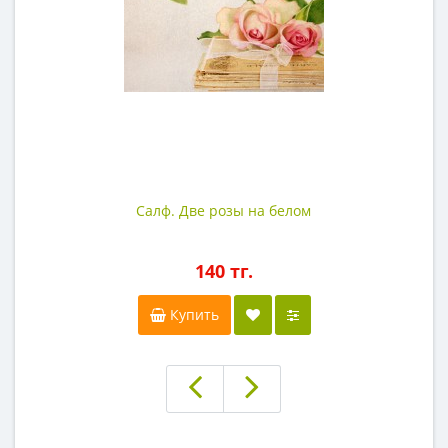
Салф. Две розы на белом
140 тг.
Купить