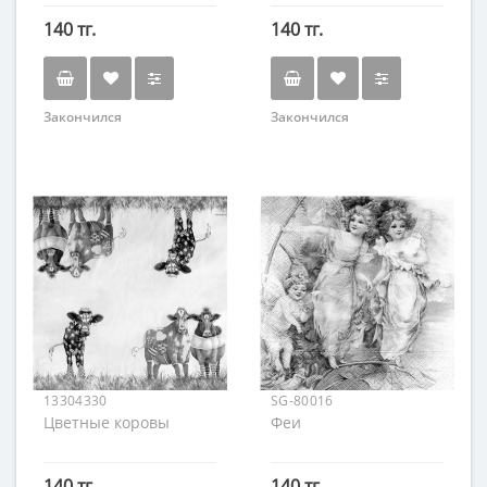
140 тг.
140 тг.
Закончился
Закончился
13304330
SG-80016
Цветные коровы
Феи
140 тг.
140 тг.