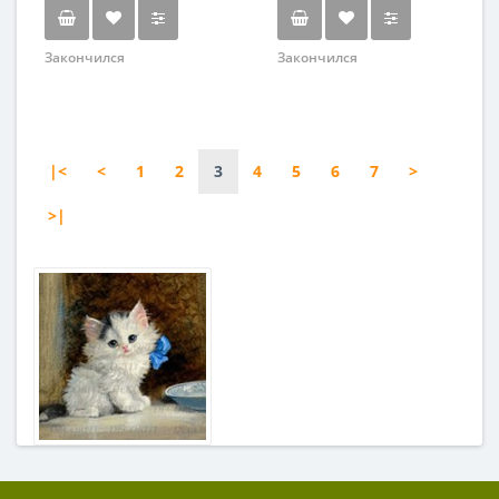
Закончился
Закончился
|<
<
1
2
3
4
5
6
7
>
>|