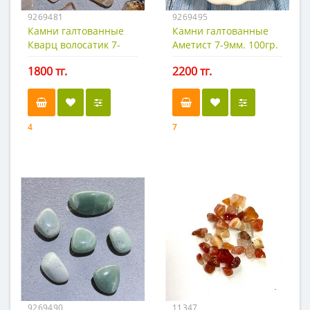
9269481
9269495
Камни галтованные
Камни галтованные
Кварц волосатик 7-
Аметист 7-9мм. 100гр.
9мм. 100гр.
1800 тг.
2200 тг.
4
7
9269490
11347