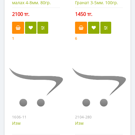
малах 4-8мм. 80гр.
Гранат 3-5мм. 100гр.
2100 тг.
1450 тг.
1
6
1606-11
2104-280
Изм
Изм