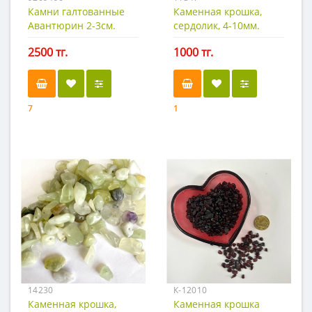
Камни галтованные
Каменная крошка,
Авантюрин 2-3см.
сердолик, 4-10мм.
100гр.
30гр.
2500 тг.
1000 тг.
7
1
14230
К-12010
Каменная крошка,
Каменная крошка