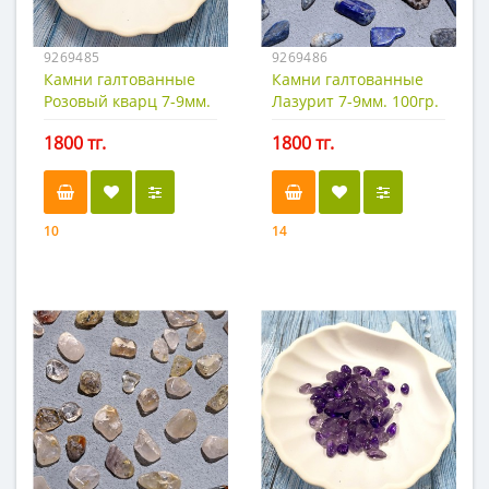
9269485
9269486
Камни галтованные
Камни галтованные
Розовый кварц 7-9мм.
Лазурит 7-9мм. 100гр.
100гр. Второй
Второй
1800 тг.
1800 тг.
10
14