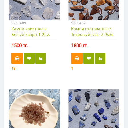
9269489
9269482
Камни кристаллы
Камни галтованные
Белый кварц 1-2см.
Тигровый глаз 7-9мм.
100гр.
100гр.
1500 тг.
1800 тг.
18
1