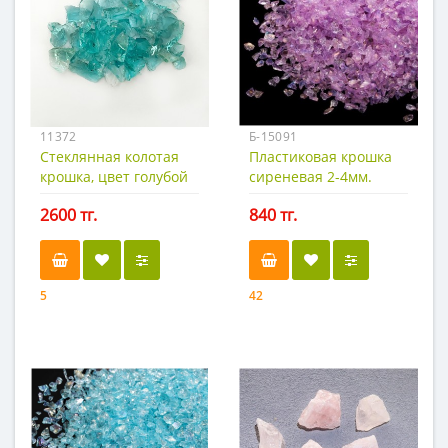
11372
Б-15091
Стеклянная колотая
Пластиковая крошка
крошка, цвет голубой
сиреневая 2-4мм.
10-15 мм. 200гр.
20гр.
2600 тг.
840 тг.
5
42