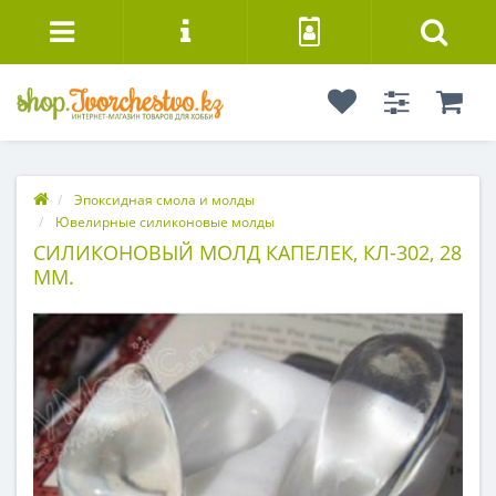
Эпоксидная смола и молды
Ювелирные силиконовые молды
СИЛИКОНОВЫЙ МОЛД КАПЕЛЕК, КЛ-302, 28
ММ.