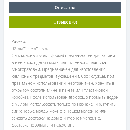
Описание
Отзывов (0)
Размер:
32 мм*18 мм*8 мм.
Силиконовый молд (форма) предназначен для заливки
в нее эпоксидной смолы или литьевого пластика.
Многоразовый. Предназначен для изготовления
ювлирных предметов и украшений. Срок службы, при
правильном использовании, неограничен. Хранить в
открытом состоянии (не в пакете или пластиковой
коробке). После использования хорошо промыть водой
с мылом. Использовать только по назначению. Купить
сииконовые молды можно в нашем магазине или
заказать доставку на дом в интернет-магазине.
Доставка по Алматы и Казахстану.