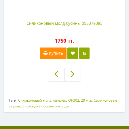
Силиконовый молд бусины 055379385
1750 тг.
Купить
Теги:
Силиконовый молд капелек
,
КЛ-302
,
28 мм.
,
Силиконовые
формы
,
Эпоксидная смола и молды