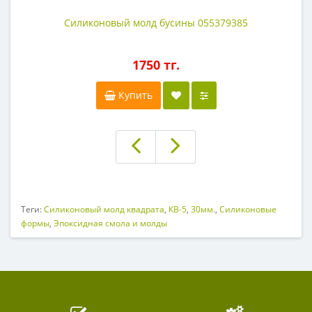
Силиконовый молд бусины 055379385
1750 тг.
Купить
Теги:
Силиконовый молд квадрата
,
КВ-5
,
30мм.
,
Силиконовые
формы
,
Эпоксидная смола и молды