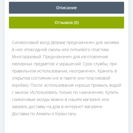
Описание
Отзывов (0)
Силиконовый молд (форма) предназначен для заливки
в нее эпоксидной смолы или литьевого пластика.
Многоразовый. Предназначен для изготовления
ювлирных предметов и украшений. Срок службы, при
правильном использовании, неограничен. Хранить в
открытом состоянии (не в пакете или пластиковой
коробке). После использования хорошо промыть водой
с мылом. Использовать только по назначению. Купить
сииконовые молды можно в нашем магазине или
заказать доставку на дом в интернет-магазине.
Доставка по Алматы и Казахстану.