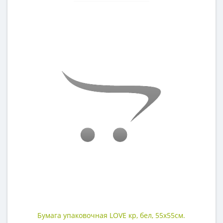
Бумага упаковочная LOVE кр, бел, 55х55см.