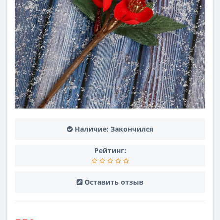
Наличие:
Закончился
Рейтинг:
Оставить отзыв