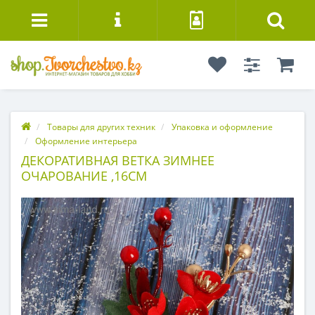
Товары для других техник
Упаковка и оформление
Оформление интерьера
ДЕКОРАТИВНАЯ ВЕТКА ЗИМНЕЕ
ОЧАРОВАНИЕ ,16СМ