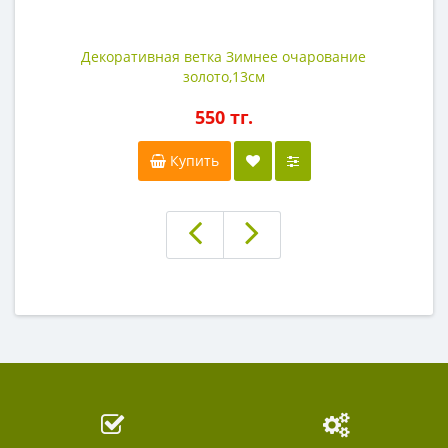
Декоративная ветка Зимнее очарование
золото,13см
550 тг.
Купить