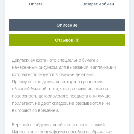
Оплата
Возврат и обмен
Описание
Отзывов (0)
Декупажная карта - это специально бумага с
нанесенным рисунком, для вырезания и аппликации,
которая используется в технике декупажа.
Преимущество декупажных картпо сравнению с
обычной бумагой в том, что при наклеивании на
поверхность декорируемого предмета они лучше
прилегают, не дают складок, не разрываются и не
выгорают со временем.
Верхний слойдекупажной карты очень гладкий.
Нанесенное типографским способом изображение