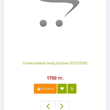
Силиконовый молд бусины 055379385
1750 тг.
Купить