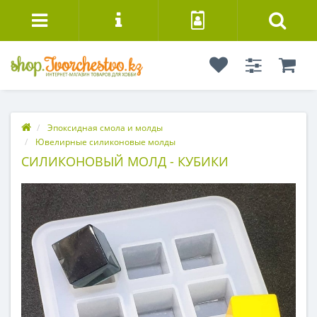
Эпоксидная смола и молды
Ювелирные силиконовые молды
СИЛИКОНОВЫЙ МОЛД - КУБИКИ