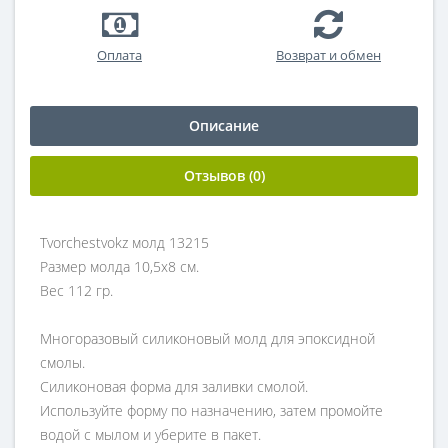
Оплата
Возврат и обмен
Описание
Отзывов (0)
Tvorchestvokz молд 13215
Размер молда 10,5х8 см.
Вес 112 гр.
Многоразовый силиконовый молд для эпоксидной
смолы.
Силиконовая форма для заливки смолой.
Используйте форму по назначению, затем промойте
водой с мылом и уберите в пакет.