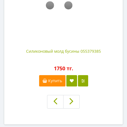
Силиконовый молд бусины 055379385
1750 тг.
Купить