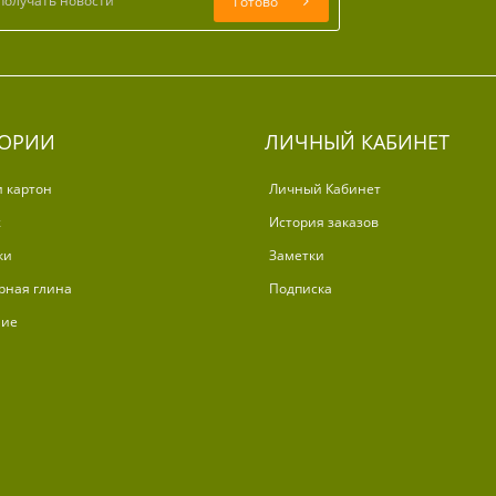
Готово
ГОРИИ
ЛИЧНЫЙ КАБИНЕТ
и картон
Личный Кабинет
ж
История заказов
ки
Заметки
рная глина
Подписка
ние