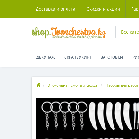
Доставка и оплата
Скидки и акции
Гар
Все кат
ДЕКУПАЖ
СКРАПБУКИНГ
ЗАГОТОВКИ
РИ
Эпоксидная смола и молды
Наборы для работ