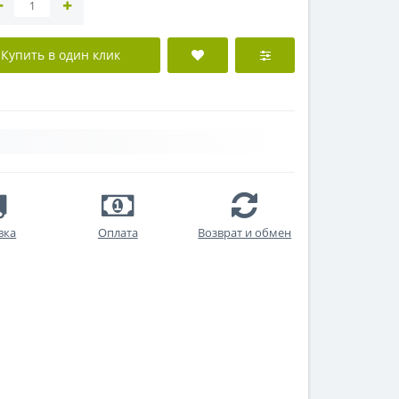
Купить в один клик
вка
Оплата
Возврат и обмен