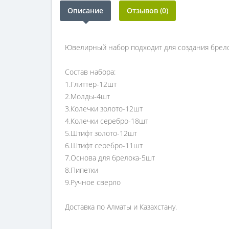
Описание
Отзывов (0)
Ювелирный набор подходит для создания брело
Состав набора:
1.Глиттер-12шт
2.Молды-4шт
3.Колечки золото-12шт
4.Колечки серебро-18шт
5.Штифт золото-12шт
6.Штифт серебро-11шт
7.Основа для брелока-5шт
8.Пипетки
9.Ручное сверло
Доставка по Алматы и Казахстану.