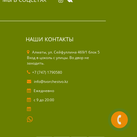
НАШИ КОНТАКТЫ
Алматы, ул. Cейфуллина 469/1 блок 5
Вход в цоколь с улицы. Во двор не
заходить.
+7 (747) 1790580
info@tvorchestvo.kz
Ежедневно
с 9 до 20:00