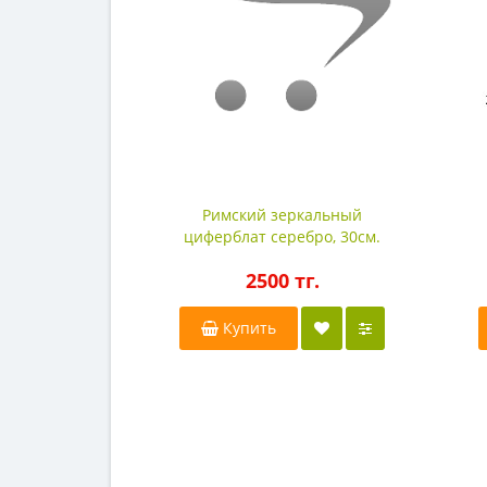
Римский зеркальный
циферблат серебро, 30см.
2500 тг.
Купить