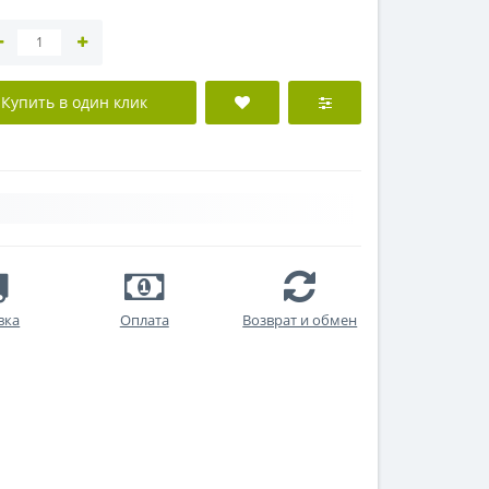
Купить в один клик
вка
Оплата
Возврат и обмен