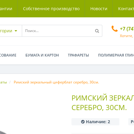
антии
Собственное производство
Новости
Контак
+7 (7
егории
Хотите,
СОВАНИЕ
БУМАГА И КАРТОН
ТРАФАРЕТЫ
ПОЛИМЕРНАЯ ГЛИ
латы
Римский зеркальный циферблат серебро, 30см.
РИМСКИЙ ЗЕРКА
СЕРЕБРО, 30СМ.
Наличие:
2
Р