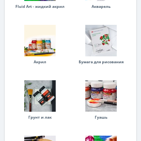
Fluid Art - жидкий акрил
Акварель
Акрил
Бумага для рисования
Грунт и лак
Гуашь