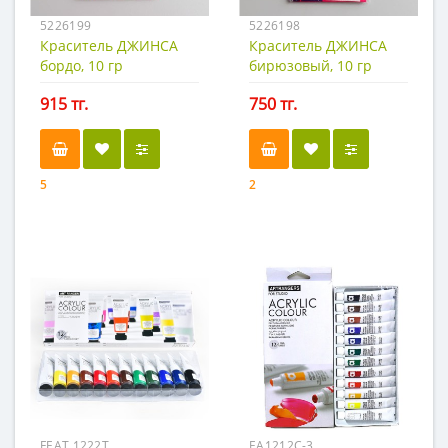
5226199
5226198
Краситель ДЖИНСА
Краситель ДЖИНСА
бордо, 10 гр
бирюзовый, 10 гр
915 тг.
750 тг.
5
2
FEAT 1222T
EA1212C-3