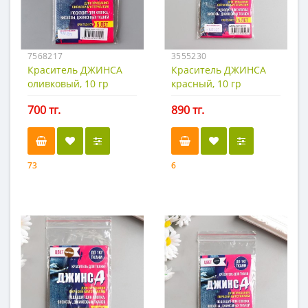
7568217
3555230
Краситель ДЖИНСА
Краситель ДЖИНСА
оливковый, 10 гр
красный, 10 гр
700 тг.
890 тг.
73
6