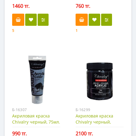
50 мл
1460 тг.
760 тг.
5
1
Б-16307
Б-16299
Акриловая краска
Акриловая краска
Chivalry черный, 75мл.
Chivalry черный,
300мл
990 тг.
2100 тг.