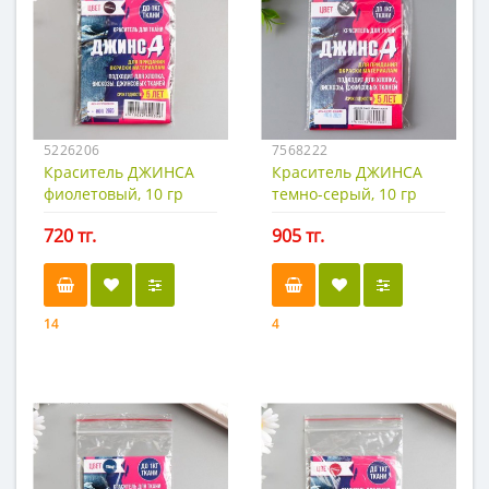
5226206
7568222
Краситель ДЖИНСА
Краситель ДЖИНСА
фиолетовый, 10 гр
темно-серый, 10 гр
720 тг.
905 тг.
14
4