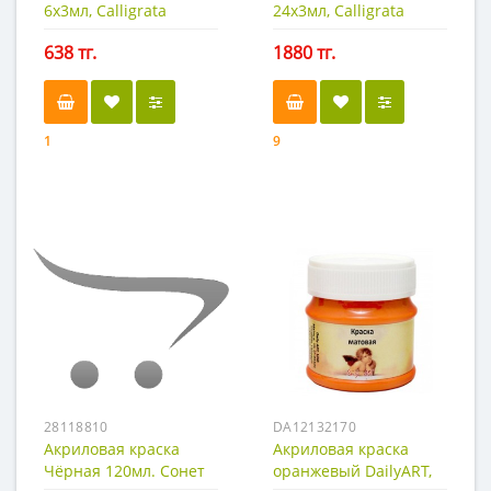
6х3мл, Calligrata
24х3мл, Calligrata
638 тг.
1880 тг.
1
9
28118810
DA12132170
Акриловая краска
Акриловая краска
Чёрная 120мл. Сонет
оранжевый DailyART,