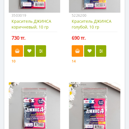
3503019
5226200
Краситель ДЖИНСА
Краситель ДЖИНСА
коричневый, 10 гр
голубой, 10 гр
730 тг.
690 тг.
10
14