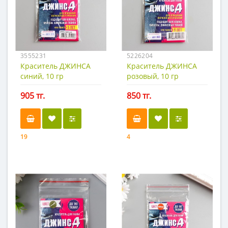
3555231
5226204
Краситель ДЖИНСА
Краситель ДЖИНСА
синий, 10 гр
розовый, 10 гр
905 тг.
850 тг.
19
4