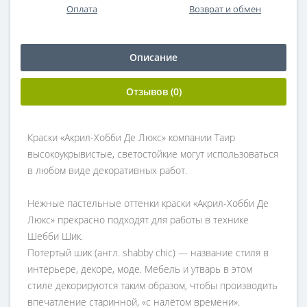
Оплата
Возврат и обмен
Описание
Отзывов (0)
Краски «Акрил-Хобби Де Люкс» компании Таир
высокоукрывистые, светостойкие могут использоваться
в любом виде декоративных работ.
Нежные пастельные оттенки краски «Акрил-Хобби Де
Люкс» прекрасно подходят для работы в технике
Шебби Шик.
Потертый шик (англ. shabby chic) — название стиля в
интерьере, декоре, моде. Мебель и утварь в этом
стиле декорируются таким образом, чтобы производить
впечатление старинной, «с налётом времени».