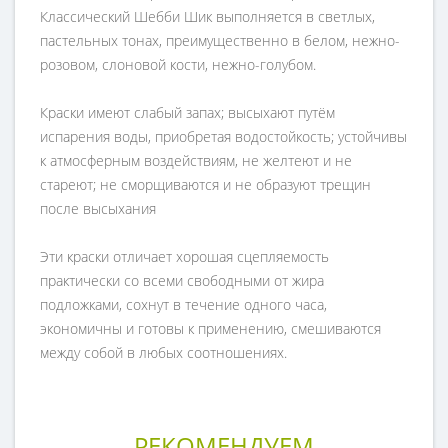
Классический Шебби Шик выполняется в светлых,
пастельных тонах, преимущественно в белом, нежно-
розовом, слоновой кости, нежно-голубом.
Краски имеют слабый запах; высыхают путём
испарения воды, приобретая водостойкость; устойчивы
к атмосферным воздействиям, не желтеют и не
стареют; не сморщиваются и не образуют трещин
после высыхания
Эти краски отличает хорошая сцепляемость
практически со всеми свободными от жира
подложками, сохнут в течение одного часа,
экономичны и готовы к применению, смешиваются
между собой в любых соотношениях.
РЕКОМЕНДУЕМ