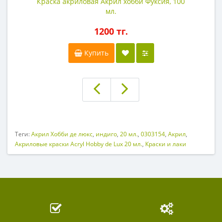
Краска акриловая Акрил хобби Фуксия, 100
мл.
1200 тг.
Купить
Теги:
Акрил Хобби де люкс
,
индиго
,
20 мл.
,
0303154
,
Акрил
,
Акриловые краски Acryl Hobby de Lux 20 мл.
,
Краски и лаки