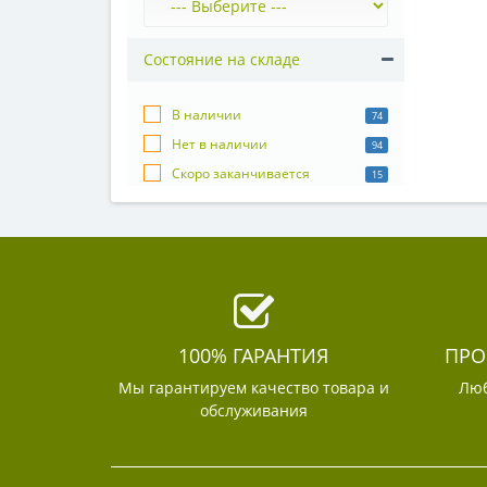
Состояние на складе
В наличии
74
Нет в наличии
94
Скоро заканчивается
15
100% ГАРАНТИЯ
ПРО
Мы гарантируем качество товара и
Люб
обслуживания