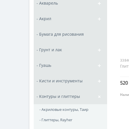
- Акварель
- Акрил
- Бумага для рисования
- Грунт и лак
3384
- Гуашь
Гли
- Кисти и инструменты
520 
Нали
- Контуры и глиттеры
- Акриловые контуры, Таир
- Глиттеры, Rayher