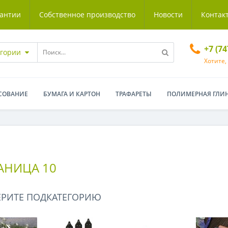
антии
Собственное производство
Новости
Контак
+7 (7
егории
Хотите,
СОВАНИЕ
БУМАГА И КАРТОН
ТРАФАРЕТЫ
ПОЛИМЕРНАЯ ГЛИ
РАНИЦА 10
ЕРИТЕ ПОДКАТЕГОРИЮ