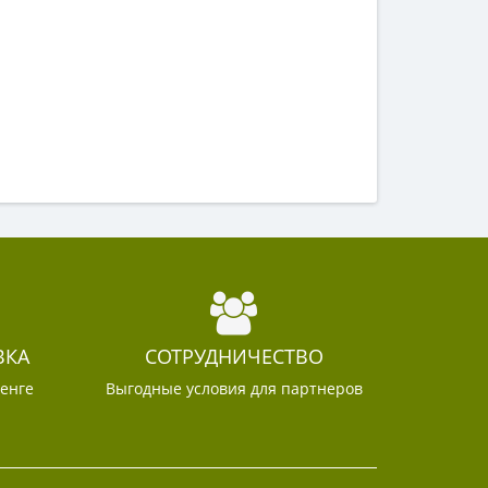
ВКА
СОТРУДНИЧЕСТВО
тенге
Выгодные условия для партнеров