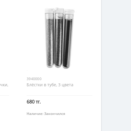
3940000
чки,
Блёстки в тубе, 3 цвета
680 тг.
Наличие:
Закончился
Закончился