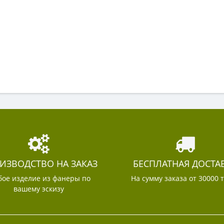
ИЗВОДСТВО НА ЗАКАЗ
БЕСПЛАТНАЯ ДОСТА
ое изделие из фанеры по
На сумму заказа от 30000 
вашему эскизу