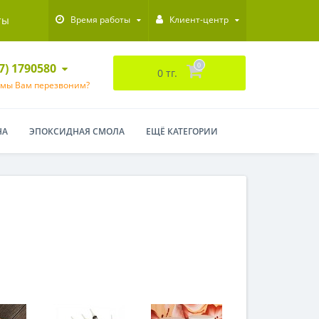
ты
Время работы
Клиент-центр
47) 1790580
0
0 тг.
 мы Вам перезвоним?
НА
ЭПОКСИДНАЯ СМОЛА
ЕЩЁ КАТЕГОРИИ