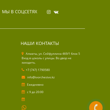
МЫ В СОЦСЕТЯХ
НАШИ КОНТАКТЫ
Алматы, ул. Cейфуллина 469/1 блок 5
Вход в цоколь с улицы. Во двор не
заходить.
+7 (747) 1790580
info@tvorchestvo.kz
Ежедневно
с 9 до 20:00