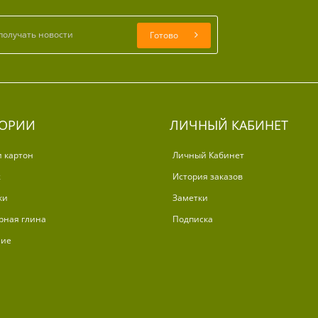
Готово
ГОРИИ
ЛИЧНЫЙ КАБИНЕТ
и картон
Личный Кабинет
ж
История заказов
ки
Заметки
рная глина
Подписка
ние