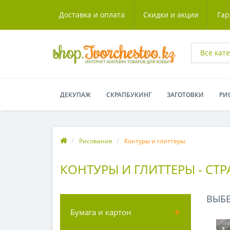
Доставка и оплата
Скидки и акции
Гар
Все кат
ДЕКУПАЖ
СКРАПБУКИНГ
ЗАГОТОВКИ
РИ
Рисование
Контуры и глиттеры
КОНТУРЫ И ГЛИТТЕРЫ - СТ
ВЫБ
Бумага и картон