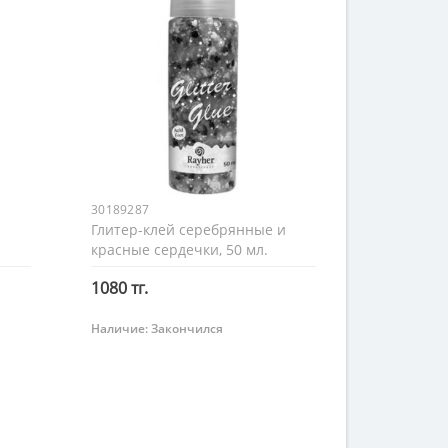
30189287
Глитер-клей серебрянные и
красные сердечки, 50 мл.
Rayher
1080 тг.
Наличие:
Закончился
Закончился