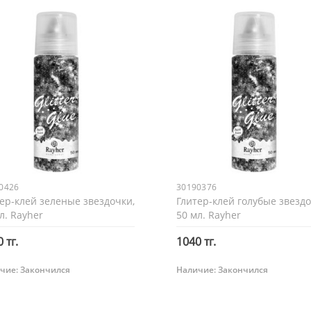
0426
30190376
ер-клей зеленые звездочки,
Глитер-клей голубые звездо
л. Rayher
50 мл. Rayher
 тг.
1040 тг.
чие:
Закончился
Наличие:
Закончился
Закончился
Закончился