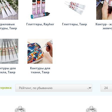
криловые
Глиттеры, Rayher
Глиттеры, Таир
Контур - 
туры, Таир
жемч
нтуры для
Контуры для
екла, Таир
ткани, Таир
тировка: