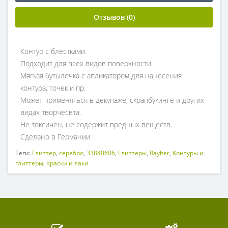
Отзывов (0)
Контур с блёстками.
Подходит для всех видов поверхности.
Мягкая бутылочка с апликатором для нанесения
контура, точек и пр.
Может применяться в декупаже, скрапбукинге и других
видах творчесвта.
Не токсичен, не содержит вредных веществ.
Сделано в Германии.
Теги:
Глиттер
,
серебро
,
33840606
,
Глиттеры
,
Rayher
,
Контуры и
глиттеры
,
Краски и лаки