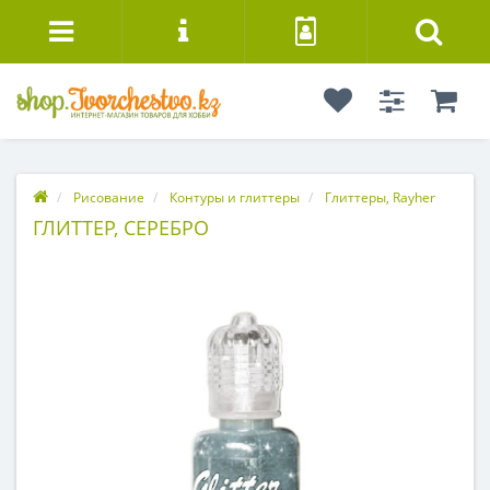
Рисование
Контуры и глиттеры
Глиттеры, Rayher
ГЛИТТЕР, СЕРЕБРО