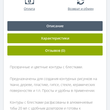
Оплата
Возврат и обмен
Описание
Характеристики
Отзывов (0)
Прозрачные и цветные контуры с блестками.
Предназначены для создания контурных рисунков на
ткани, дереве, пластике, гипсе, стекле, керамических
поверхностях и т.п. Просты и удобны в применении.
Контуры с блестками расфасованы в алюминиевые
тубы 20 мл с удобным дозатором и готовы к