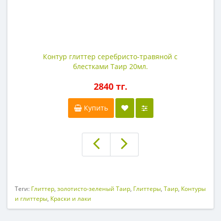
Контур глиттер серебристо-травяной с
блестками Таир 20мл.
2840 тг.
Купить
Теги:
Глиттер
,
золотисто-зеленый Таир
,
Глиттеры
,
Таир
,
Контуры
и глиттеры
,
Краски и лаки