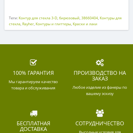
Теги:
Контур для стекла 3-D
,
бирюзовый
,
38660404
,
Контуры для
стекла
,
Rayher
,
Контуры и глиттеры
,
Краски и лаки
100% ГАРАНТИЯ
ПРОИЗВОДСТВО НА
ЗАКАЗ
Мы гарантируем качество
Любое изделие из фанеры по
товара и обслуживания
вашему эскизу
БЕСПЛАТНАЯ
СОТРУДНИЧЕСТВО
ДОСТАВКА
Выгодные условия для