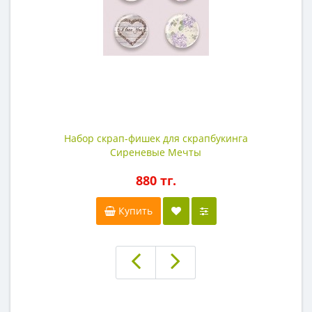
Набор скрап-фишек для скрапбукинга
Сиреневые Мечты
880 тг.
Купить