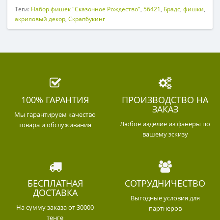
Теги:
Набор фишек "Сказочное Рождество"
,
56421
,
Брадс
,
фишки
,
акриловый декор
,
Скрапбукинг
100% ГАРАНТИЯ
ПРОИЗВОДСТВО НА
ЗАКАЗ
Мы гарантируем качество
Любое изделие из фанеры по
товара и обслуживания
вашему эскизу
БЕСПЛАТНАЯ
СОТРУДНИЧЕСТВО
ДОСТАВКА
Выгодные условия для
На сумму заказа от 30000
партнеров
тенге