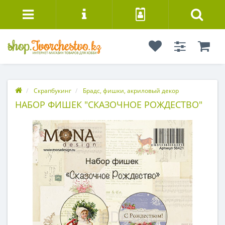
Скрапбукинг
Брадс, фишки, акриловый декор
НАБОР ФИШЕК "СКАЗОЧНОЕ РОЖДЕСТВО"