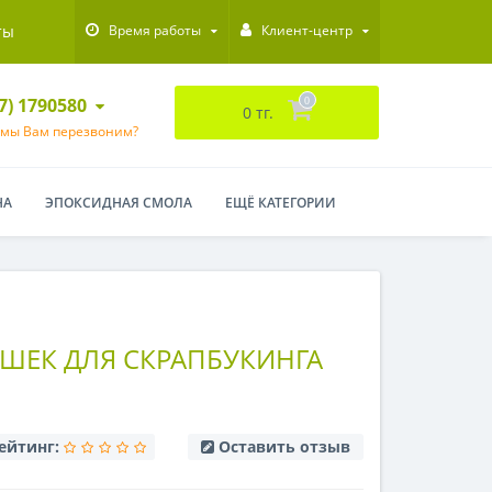
ты
Время работы
Клиент-центр
47) 1790580
0
0 тг.
 мы Вам перезвоним?
НА
ЭПОКСИДНАЯ СМОЛА
ЕЩЁ КАТЕГОРИИ
ШЕК ДЛЯ СКРАПБУКИНГА
ейтинг:
Оставить отзыв