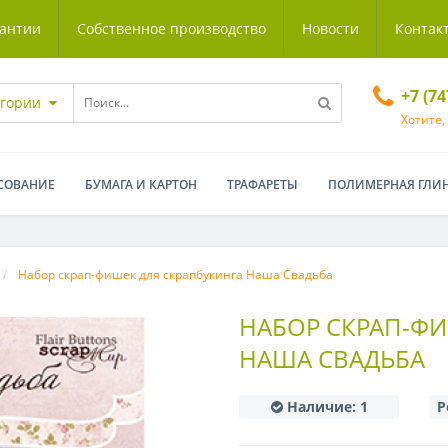
антии
Собственное производство
Новости
Контак
+7 (7
егории
Хотите,
СОВАНИЕ
БУМАГА И КАРТОН
ТРАФАРЕТЫ
ПОЛИМЕРНАЯ ГЛИ
Набор скрап-фишек для скрапбукинга Наша Свадьба
НАБОР СКРАП-ФИ
НАША СВАДЬБА
Наличие:
1
Р