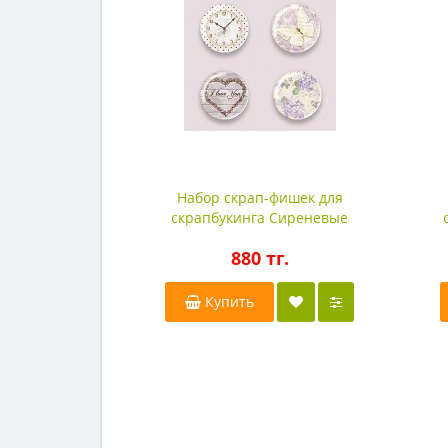
Набор скрап-фишек для
скрапбукинга Сиреневые
Мечты
880 тг.
Купить