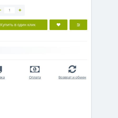
Купить в один клик
вка
Оплата
Возврат и обмен