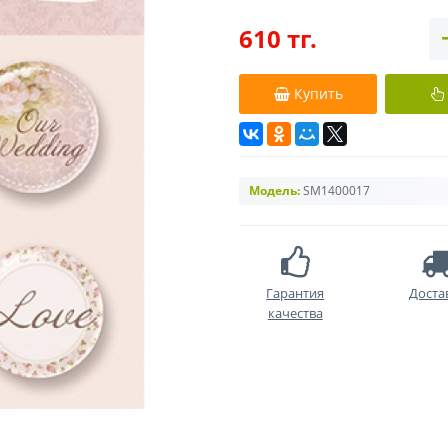
610 тг.
Купить
Модель:
SM1400017
Гарантия
Доста
качества