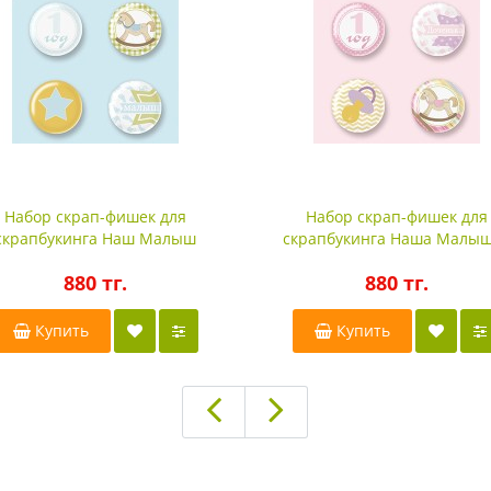
Набор скрап-фишек для
Набор скрап-фишек для
скрапбукинга Наш Малыш
скрапбукинга Наша Малы
880 тг.
880 тг.
Купить
Купить