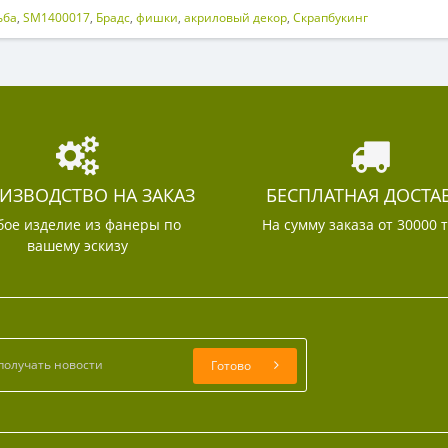
ьба
,
SM1400017
,
Брадс
,
фишки
,
акриловый декор
,
Скрапбукинг
ИЗВОДСТВО НА ЗАКАЗ
БЕСПЛАТНАЯ ДОСТА
ое изделие из фанеры по
На сумму заказа от 30000 
вашему эскизу
Готово