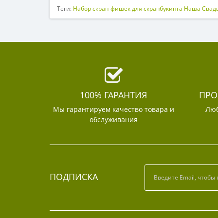
Теги:
Набор скрап-фишек для скрапбукинга Наша Свад
100% ГАРАНТИЯ
ПРО
Мы гарантируем качество товара и
Люб
обслуживания
ПОДПИСКА