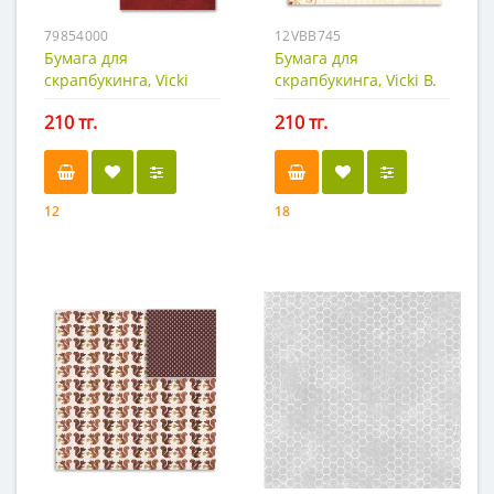
79854000
12VBB745
Бумага для
Бумага для
скрапбукинга, Vicki
скрапбукинга, Vicki B.
B.-1
210 тг.
210 тг.
12
18