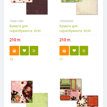
79861000
79858000
Бумага для
Бумага для
скрапбукинга, Vicki
скрапбукинга, Vicki
B.-6
B.-4
210 тг.
210 тг.
12
11