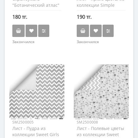
"Ботанический атлас"
коллекции Simple
ирис, двухсторонняя
Flowers
180 тг.
190 тг.
Закончился
Закончился
SM2500005
SM2500008
Лист - Пудра из
Лист - Полевые цветы
коллекции Sweet Girls
из коллекции Sweet