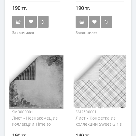
Girls
190 тг.
190 тг.
Закончился
Закончился
SM3000001
SM2500001
Лист - Незнакомец из
Лист - Конфетка из
коллекции Time to
коллекции Sweet Girls
Dream
190 тг.
140 тг.