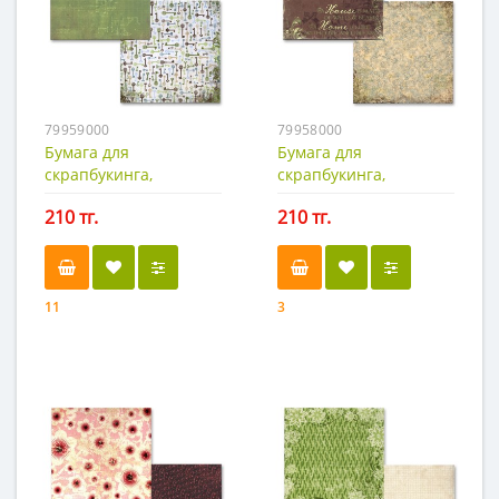
79959000
79958000
Бумага для
Бумага для
скрапбукинга,
скрапбукинга,
Welcome Home-1
Welcome Home
210 тг.
210 тг.
11
3