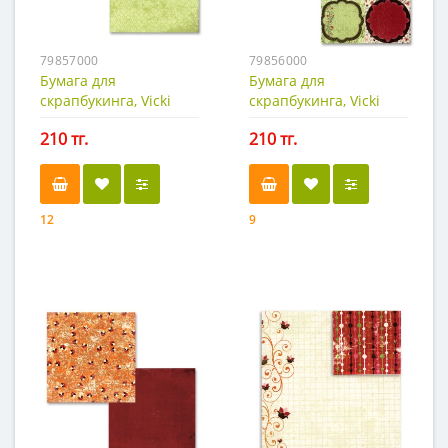
79857000
79856000
Бумага для
Бумага для
скрапбукинга, Vicki
скрапбукинга, Vicki
B.-3
B.-2
210 тг.
210 тг.
12
9