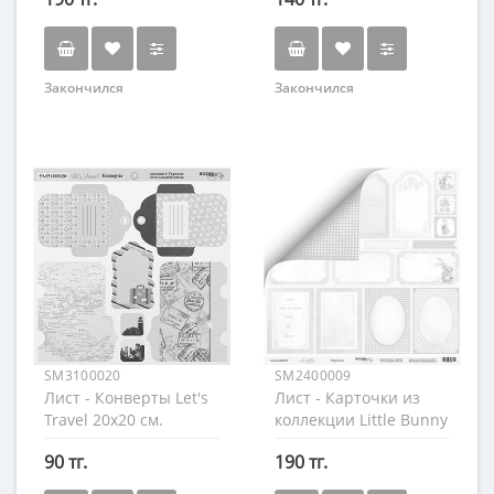
Закончился
Закончился
SM3100020
SM2400009
Лист - Конверты Let's
Лист - Карточки из
Travel 20х20 см.
коллекции Little Bunny
90 тг.
190 тг.