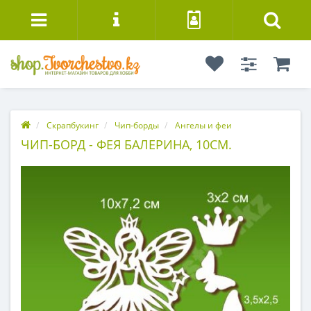
Скрапбукинг
Чип-борды
Ангелы и феи
ЧИП-БОРД - ФЕЯ БАЛЕРИНА, 10СМ.