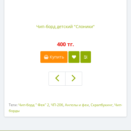
Чип-борд детский "Слоники"
400 тг.
Купить
Теги:
Чип-борд " Фея" 2
,
ЧП-206
,
Ангелы и феи
,
Скрапбукинг
,
Чип-
борды