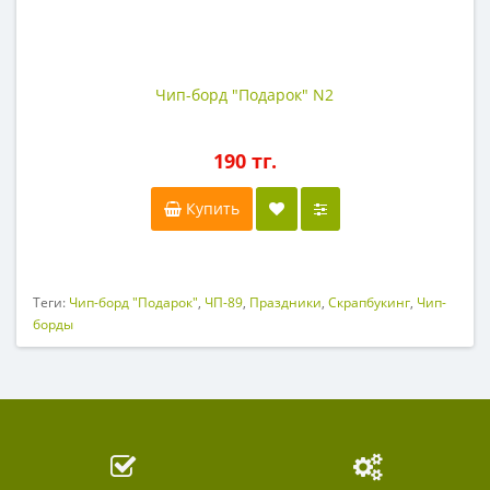
Чип-борд "Подарок" N2
190 тг.
Купить
Теги:
Чип-борд "Подарок"
,
ЧП-89
,
Праздники
,
Скрапбукинг
,
Чип-
борды