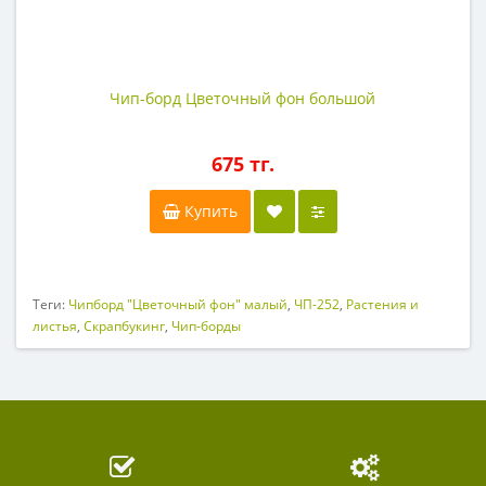
Чип-борд Цветочный фон большой
675 тг.
Купить
Теги:
Чипборд "Цветочный фон" малый
,
ЧП-252
,
Растения и
листья
,
Скрапбукинг
,
Чип-борды