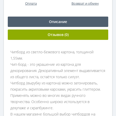
Оплата
Возврат и обмен
Описание
Отзывов (0)
Чипборд из светло-бежевого картона, толщиной
1,55мм.
Чип-борд - это украшение из картона для
декорирования. Декоративный элемент выдавливается
из общего листа, остаётся только силуэт.
Чипборд (вырубку из картона) можно затонировать,
покрасить акриловыми карсками, украсить глиттером.
Применять можно во многих видах ручного
творчества. Особенно широко используется в
декупаже и скрапбукинге.
В нашем магазине большой выбор чипбордов на