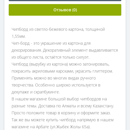
Отзывов (0)
Чипборд из светло-бежевого картона, толщиной
1,55мм.
Чип-борд - это украшение из картона для
декорирования. Декоративный элемент выдавливается
из общего листа, остаётся только силуэт.
Чипборд (вырубку из картона) можно затонировать,
покрасить акриловыми карсками, украсить глиттером.
Применять можно во многих видах ручного
творчества. Особенно широко используется в
декупаже и скрапбукинге.
В нашем магазине большой выбор чипбордов на
разные темы. Доставка по Алматы и всему Казахстану.
Просто положите товар в корзину и оформите заказ.
Так же вы можете купить чипборд напрямую в нашем
магазине на Арбате (ул.Жыбек Жолы 65а).