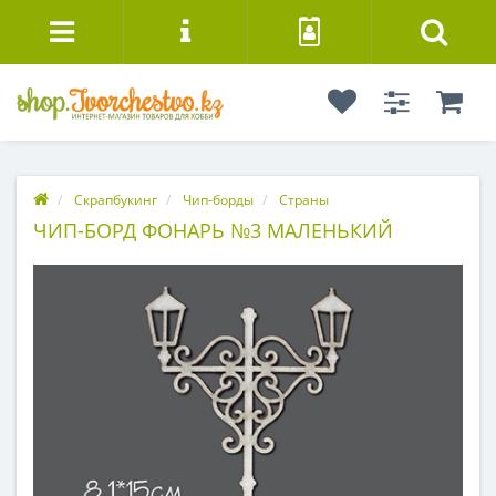
Скрапбукинг
Чип-борды
Страны
ЧИП-БОРД ФОНАРЬ №3 МАЛЕНЬКИЙ