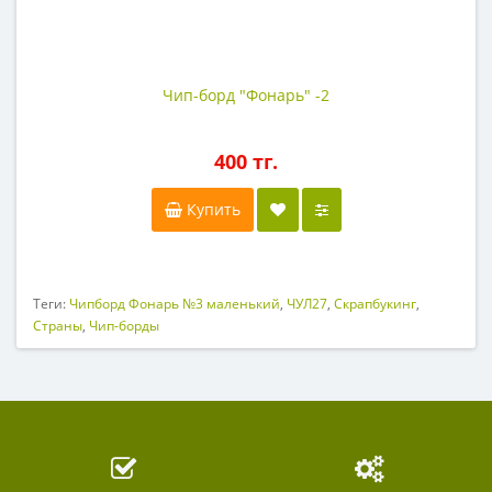
Чип-борд "Фонарь" -2
400 тг.
Купить
Теги:
Чипборд Фонарь №3 маленький
,
ЧУЛ27
,
Скрапбукинг
,
Страны
,
Чип-борды