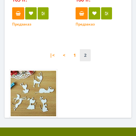
Предзаказ
Предзаказ
|<
<
1
2