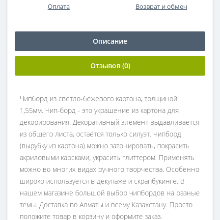
Оплата
Возврат и обмен
Описание
Отзывов (0)
Чипборд из светло-бежевого картона, толщиной
1,55мм. Чип-борд - это украшение из картона для
декорирования. Декоративный элемент выдавливается
из общего листа, остаётся только силуэт. Чипборд
(вырубку из картона) можно затонировать, покрасить
акриловыми карсками, украсить глиттером. Применять
можно во многих видах ручного творчества. Особенно
широко используется в декупаже и скрапбукинге. В
нашем магазине большой выбор чипбордов на разные
темы. Доставка по Алматы и всему Казахстану. Просто
положите товар в корзину и оформите заказ.