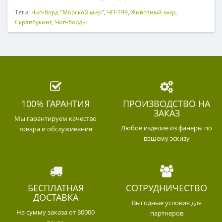
Теги:
Чип-борд "Морской мир"
,
ЧП-199
,
Животный мир
,
Скрапбукинг
,
Чип-борды
100% ГАРАНТИЯ
ПРОИЗВОДСТВО НА
ЗАКАЗ
Мы гарантируем качество
Любое изделие из фанеры по
товара и обслуживания
вашему эскизу
БЕСПЛАТНАЯ
СОТРУДНИЧЕСТВО
ДОСТАВКА
Выгодные условия для
На сумму заказа от 30000
партнеров