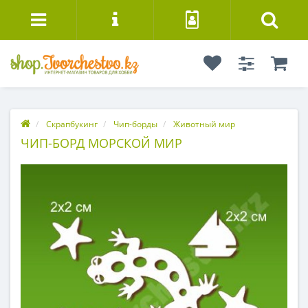
Скрапбукинг
Чип-борды
Животный мир
ЧИП-БОРД МОРСКОЙ МИР