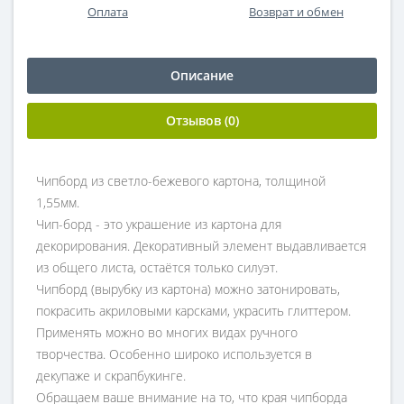
Оплата
Возврат и обмен
Описание
Отзывов (0)
Чипборд из светло-бежевого картона, толщиной
1,55мм.
Чип-борд - это украшение из картона для
декорирования. Декоративный элемент выдавливается
из общего листа, остаётся только силуэт.
Чипборд (вырубку из картона) можно затонировать,
покрасить акриловыми карсками, украсить глиттером.
Применять можно во многих видах ручного
творчества. Особенно широко используется в
декупаже и скрапбукинге.
Обращаем ваше внимание на то, что края чипборда